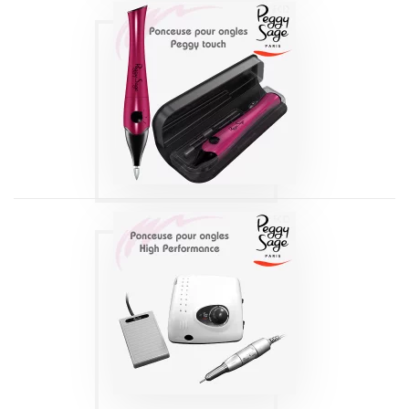
PONCEUSE
PEGGY TOUCH’ -
PEGGY SAGE
Produits
PONCEUSE POUR
ONGLES HI-
PERFORMANCE
Produits