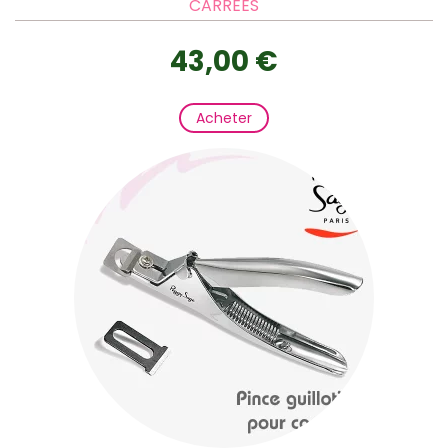
CARRÉES
43,00 €
Acheter