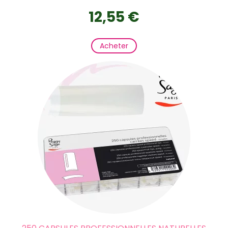
12,55 €
Acheter