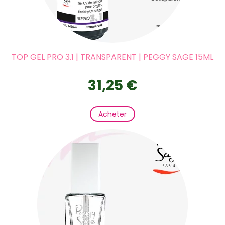
TOP GEL PRO 3.1 | TRANSPARENT | PEGGY SAGE 15ML
31,25 €
Acheter