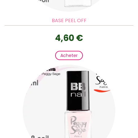
BASE PEEL OFF
4,60 €
Acheter