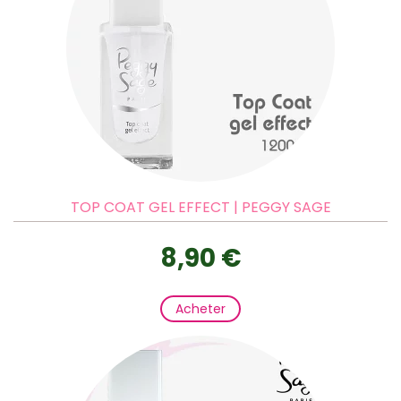
TOP COAT GEL EFFECT | PEGGY SAGE
8,90 €
Acheter