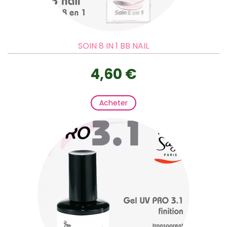
SOIN 8 IN 1 BB NAIL
4,60 €
Acheter