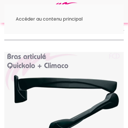
Accéder au contenu principal
Accueil
• Les Casques
Quickcolo ou Climaco bras
noir