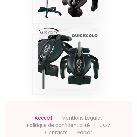
Produits
CASQUE DE
SÉCHAGE TEZCA
QUICKCOLO
Produits
Accueil
Mentions Légales
Politique de confidentialité
CGV
Contacts
Panier