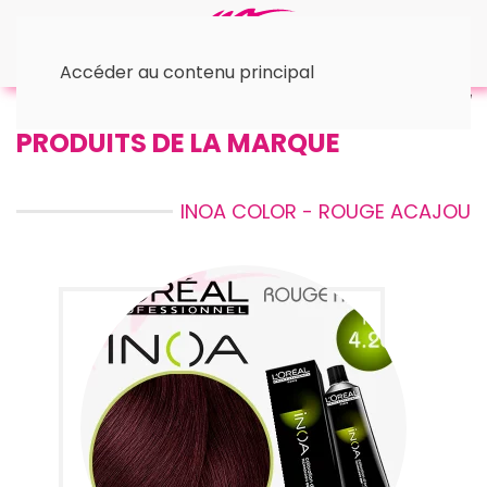
Accéder au contenu principal
Accueil
™ L'Oréal
© Inoa
• Rouge/Acajou
PRODUITS DE LA MARQUE
INOA COLOR - ROUGE ACAJOU