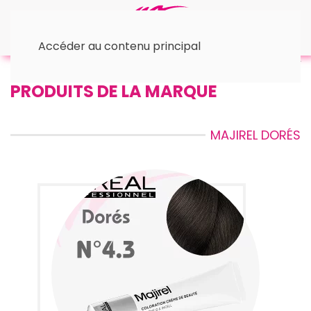
Accéder au contenu principal
Accueil
™ L'Oréal
© Majirel
• Dorés
PRODUITS DE LA MARQUE
MAJIREL DORÉS