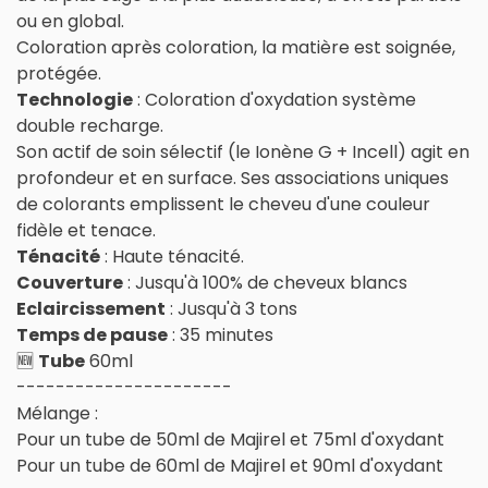
ou en global.
Coloration après coloration, la matière est soignée,
protégée.
Technologie
: Coloration d'oxydation système
double recharge.
Son actif de soin sélectif (le Ionène G + Incell) agit en
profondeur et en surface. Ses associations uniques
de colorants emplissent le cheveu d'une couleur
fidèle et tenace.
Ténacité
: Haute ténacité.
Couverture
: Jusqu'à 100% de cheveux blancs
Eclaircissement
: Jusqu'à 3 tons
Temps de pause
: 35 minutes
🆕
Tube
60ml
----------------------
Mélange :
Pour un tube de 50ml de Majirel et 75ml d'oxydant
Pour un tube de 60ml de Majirel et 90ml d'oxydant