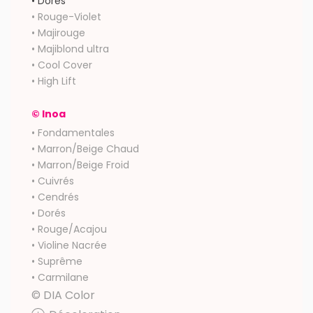
• Dorés
• Rouge-Violet
• Majirouge
• Majiblond ultra
• Cool Cover
• High Lift
© Inoa
• Fondamentales
• Marron/Beige Chaud
• Marron/Beige Froid
• Cuivrés
• Cendrés
• Dorés
• Rouge/Acajou
• Violine Nacrée
• Suprême
• Carmilane
© DIA Color