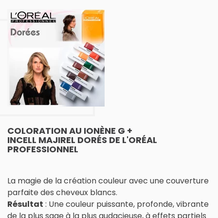
COLORATION AU IONÈNE G +
INCELL MAJIREL DORÉS DE L'ORÉAL
PROFESSIONNEL
La magie de la création couleur avec une couverture
parfaite des cheveux blancs.
Résultat
: Une couleur puissante, profonde, vibrante
de la plus sage à la plus audacieuse, à effets partiels