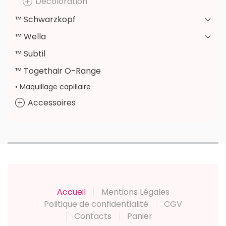
Décoloration
™ Schwarzkopf
™ Wella
™ Subtil
™ Togethair O-Range
• Maquillage capillaire
Accessoires
Accueil
Mentions Légales
Politique de confidentialité
CGV
Contacts
Panier