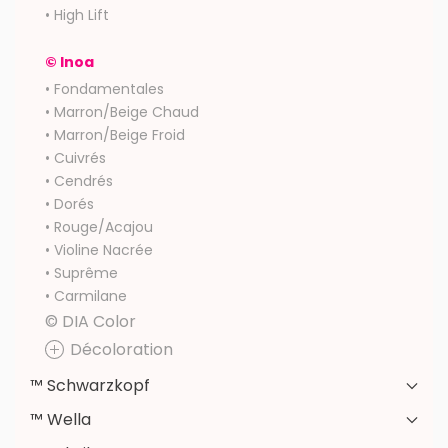
• High Lift
© Inoa
• Fondamentales
• Marron/Beige Chaud
• Marron/Beige Froid
• Cuivrés
• Cendrés
• Dorés
• Rouge/Acajou
• Violine Nacrée
• Suprême
• Carmilane
© DIA Color
Décoloration
™ Schwarzkopf
™ Wella