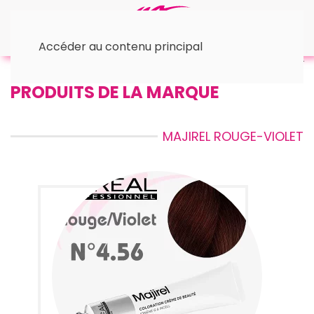
Accéder au contenu principal
Accueil
™ L'Oréal
© Majirel
• Rouge-Violet
PRODUITS DE LA MARQUE
MAJIREL ROUGE-VIOLET