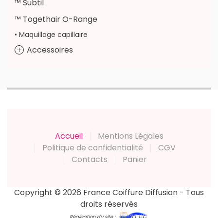
™ Subtil
™ Togethair O-Range
• Maquillage capillaire
Accessoires
Accueil
Mentions Légales
Politique de confidentialité
CGV
Contacts
Panier
Copyright © 2026 France Coiffure Diffusion - Tous
droits réservés
Réalisation du site :