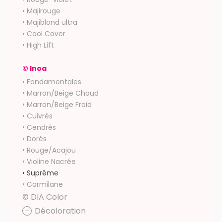
• Majirouge
• Majiblond ultra
• Cool Cover
• High Lift
© Inoa
• Fondamentales
• Marron/Beige Chaud
• Marron/Beige Froid
• Cuivrés
• Cendrés
• Dorés
• Rouge/Acajou
• Violine Nacrée
• Suprême
• Carmilane
© DIA Color
Décoloration