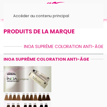
Accéder au contenu principal
Accueil
™ L'Oréal
© Inoa
• Suprême
PRODUITS DE LA MARQUE
INOA SUPRÊME COLORATION ANTI-ÂGE
INOA SUPRÊME COLORATION ANTI-ÂGE