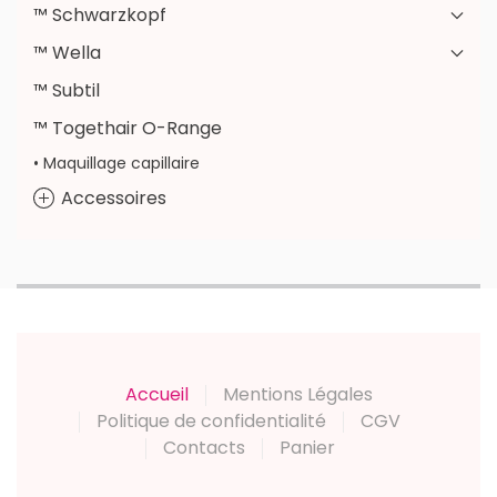
™ Schwarzkopf
™ Wella
™ Subtil
™ Togethair O-Range
• Maquillage capillaire
Accessoires
Accueil
Mentions Légales
Politique de confidentialité
CGV
Contacts
Panier